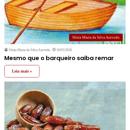
Sônia Maria da Silva Azevedo
Sônia Maria da Silva Azevedo
10/03/2026
Mesmo que o barqueiro saiba remar
Leia mais »