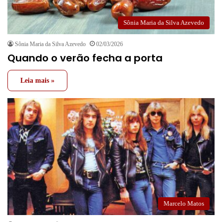
Sônia Maria da Silva Azevedo
Sônia Maria da Silva Azevedo
02/03/2026
Quando o verão fecha a porta
Leia mais »
Marcelo Matos