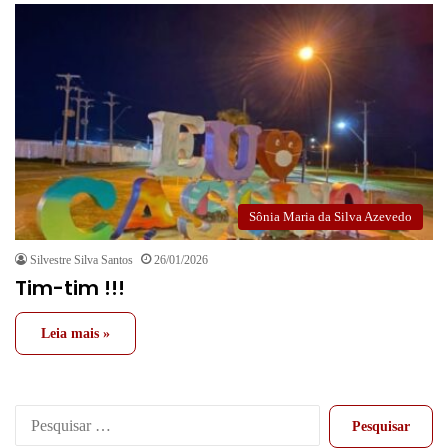
Sônia Maria da Silva Azevedo
Silvestre Silva Santos
26/01/2026
Tim-tim !!!
Leia mais »
Pesquisar
por: