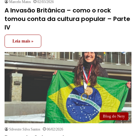
Marcelo Matos
02/03/2026
A Invasão Britânica – como o rock
tomou conta da cultura popular – Parte
IV
Leia mais »
Blog do Nery
Silvestre Silva Santos
06/02/2026