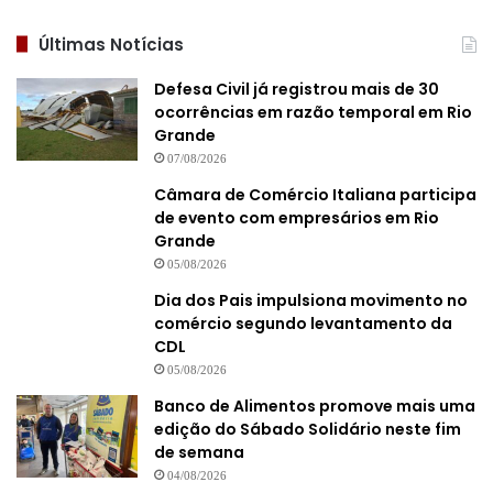
Últimas Notícias
Defesa Civil já registrou mais de 30
ocorrências em razão temporal em Rio
Grande
07/08/2026
Câmara de Comércio Italiana participa
de evento com empresários em Rio
Grande
05/08/2026
Dia dos Pais impulsiona movimento no
comércio segundo levantamento da
CDL
05/08/2026
Banco de Alimentos promove mais uma
edição do Sábado Solidário neste fim
de semana
04/08/2026