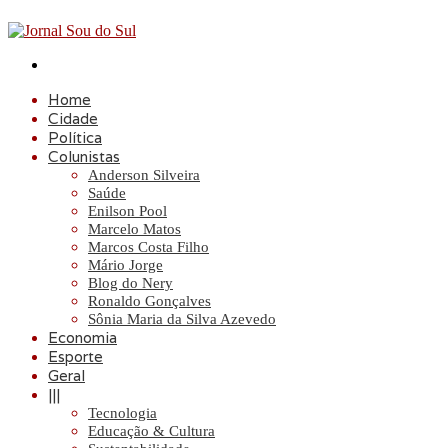
Procurar
por
Home
Cidade
Política
Colunistas
Anderson Silveira
Saúde
Enilson Pool
Marcelo Matos
Marcos Costa Filho
Mário Jorge
Blog do Nery
Ronaldo Gonçalves
Sônia Maria da Silva Azevedo
Economia
Esporte
Geral
|||
Tecnologia
Educação & Cultura