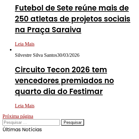
Futebol de Sete reúne mais de
250 atletas de projetos sociais
na Praça Saraiva
Leia Mais
Silvestre Silva Santos
30/03/2026
Circuito Tecon 2026 tem
vencedores premiados no
quarto dia do Festimar
Leia Mais
Próxima página
Pesquisar
por:
Últimas Notícias