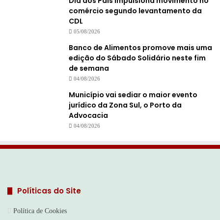
Dia dos Pais impulsiona movimento no
comércio segundo levantamento da
CDL
05/08/2026
Banco de Alimentos promove mais uma
edição do Sábado Solidário neste fim
de semana
04/08/2026
Município vai sediar o maior evento
jurídico da Zona Sul, o Porto da
Advocacia
04/08/2026
Políticas do Site
Política de Cookies