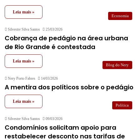
Leia mais »
Economia
Silvestre Silva Santos
25/03/2026
Cobrança de pedágio na área urbana
de Rio Grande é contestada
Leia mais »
Blog do Nery
Nery Porto Fabres
14/03/2026
A mentira dos políticos sobre o pedágio
Leia mais »
Política
Silvestre Silva Santos
09/03/2026
Condomínios solicitam apoio para
restabelecer desconto nas tarifas de