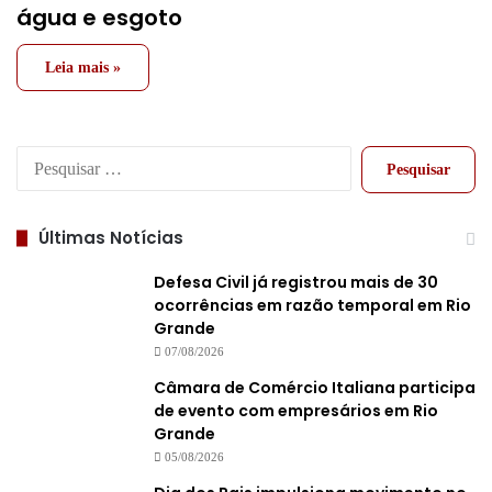
água e esgoto
Leia mais »
Pesquisar
por:
Últimas Notícias
Defesa Civil já registrou mais de 30
ocorrências em razão temporal em Rio
Grande
07/08/2026
Câmara de Comércio Italiana participa
de evento com empresários em Rio
Grande
05/08/2026