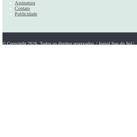
Assinatura
Contato
Publicidade
© Copyright 2026, Todos os direitos reservados | Jornal Sou do Sul 