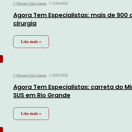
Silvestre Silva Santos
15/04/2026
Agora Tem Especialistas: mais de 900
cirurgia
Leia mais »
Silvestre Silva Santos
28/03/2026
Agora Tem Especialistas: carreta do Mi
SUS em Rio Grande
Leia mais »