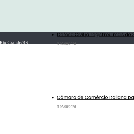
Defesa Civil já registrou mais 
| Rio Grande/RS
07/08/2026
Câmara de Comércio Italiana pa
05/08/2026