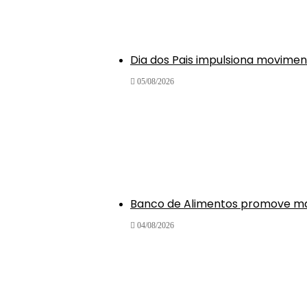
Dia dos Pais impulsiona movime
05/08/2026
Banco de Alimentos promove mai
04/08/2026