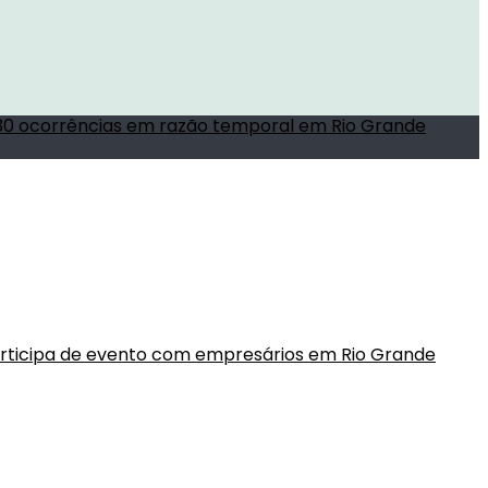
de 30 ocorrências em razão temporal em Rio Grande
rticipa de evento com empresários em Rio Grande