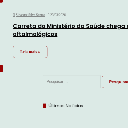
Silvestre Silva Santos
23/03/2026
Carreta do Ministério da Saúde chega
oftalmológicos
Leia mais »
Pesquisar
por:
Últimas Notícias