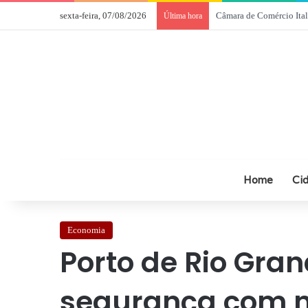
sexta-feira, 07/08/2026
Câmara de Comércio Ital
Última hora
Home
Ci
Economia
Porto de Rio Gran
segurança com n