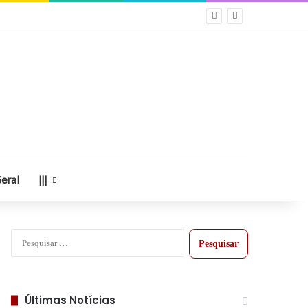
eral
|||
Pesquisar
por:
Últimas Notícias