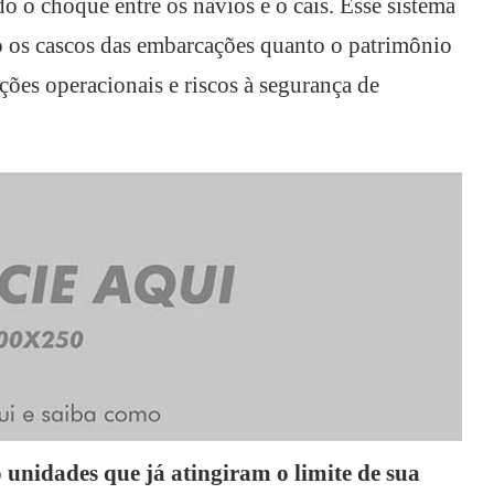
o o choque entre os navios e o cais. Esse sistema
to os cascos das embarcações quanto o patrimônio
ções operacionais e riscos à segurança de
unidades que já atingiram o limite de sua