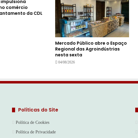
s impulsiona
no comércio
vantamento da CDL
Mercado Público abre o Espaço
Regional das Agroindústrias
nesta sexta
04/08/2026
Políticas do Site
Política de Cookies
Política de Privacidade