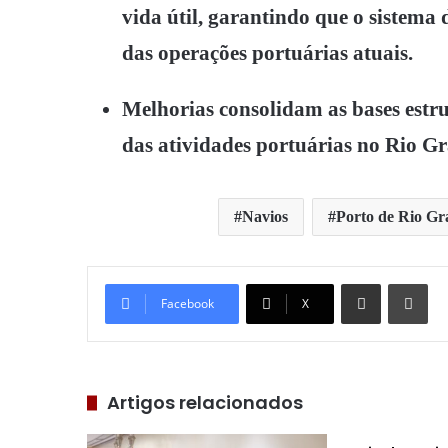
vida útil, garantindo que o sistema
das operações portuárias atuais.
Melhorias consolidam as bases estru
das atividades portuárias no Rio G
Navios
Porto de Rio G
Compartilhar via e-mail
Imp
Facebook
X
Artigos relacionados