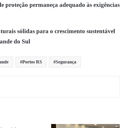
 de proteção permaneça adequado às exigências
turais sólidas para o crescimento sustentável
rande do Sul
rande
Portos RS
Segurança
rimir