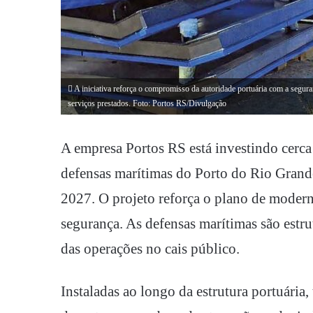
A iniciativa reforça o compromisso da autoridade portuária com a segur
serviços prestados. Foto: Portos RS/Divulgação
A empresa Portos RS está investindo cerc
defensas marítimas do Porto do Rio Grande
2027. O projeto reforça o plano de moderni
segurança. As defensas marítimas são estru
das operações no cais público.
Instaladas ao longo da estrutura portuária