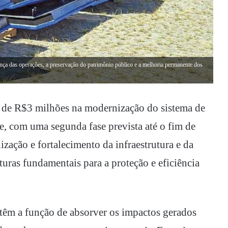
ança das operações, a preservação do patrimônio público e a melhoria permanente dos
a de R$3 milhões na modernização do sistema de
, com uma segunda fase prevista até o fim de
zação e fortalecimento da infraestrutura e da
turas fundamentais para a proteção e eficiência
, têm a função de absorver os impactos gerados