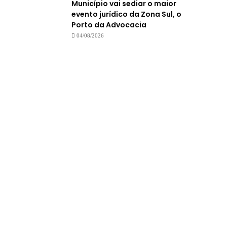
Município vai sediar o maior
evento jurídico da Zona Sul, o
Porto da Advocacia
04/08/2026