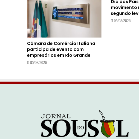
Dia dos Pai
movimento 
segundo le
05/08/2026
Câmara de Comércio Italiana
participa de evento com
empresários em Rio Grande
05/08/2026