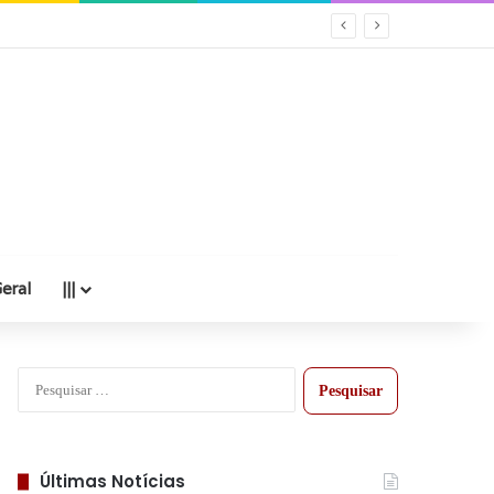
eral
|||
Pesquisar
por:
Últimas Notícias