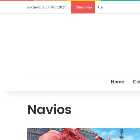
sexta-feira, 07/08/2026
Câmara de Comércio Ital
Última hora
Home
Ci
Navios