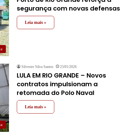
segurança com novas defensas
Leia mais »
ia
Silvestre Silva Santos
23/01/2026
LULA EM RIO GRANDE – Novos
contratos impulsionam a
retomada do Polo Naval
Leia mais »
ia