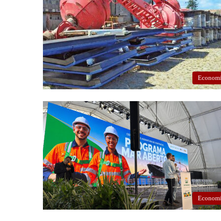
Econom
Econom