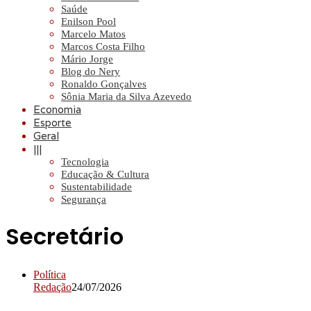
Saúde
Enilson Pool
Marcelo Matos
Marcos Costa Filho
Mário Jorge
Blog do Nery
Ronaldo Gonçalves
Sônia Maria da Silva Azevedo
Economia
Esporte
Geral
|||
Tecnologia
Educação & Cultura
Sustentabilidade
Segurança
Secretário
Política
Redação
24/07/2026