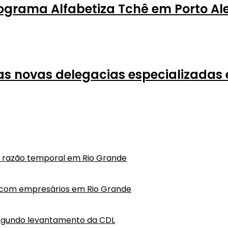
ograma Alfabetiza Tchê em Porto Al
s novas delegacias especializadas
em razão temporal em Rio Grande
o com empresários em Rio Grande
segundo levantamento da CDL