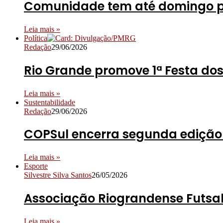
Comunidade tem até domingo pa
Leia mais »
Política
Redação
29/06/2026
Rio Grande promove 1ª Festa dos
Leia mais »
Sustentabilidade
Redação
29/06/2026
COPSul encerra segunda edição 
Leia mais »
Esporte
Silvestre Silva Santos
26/05/2026
Associação Riograndense Futsal
Leia mais »