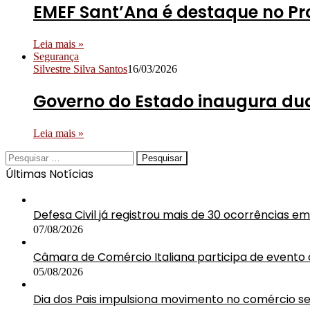
EMEF Sant’Ana é destaque no Pr
Leia mais »
Segurança
Silvestre Silva Santos
16/03/2026
Governo do Estado inaugura dua
Leia mais »
Pesquisar
por:
Últimas Notícias
Defesa Civil já registrou mais de 30 ocorrências 
07/08/2026
Câmara de Comércio Italiana participa de event
05/08/2026
Dia dos Pais impulsiona movimento no comércio 