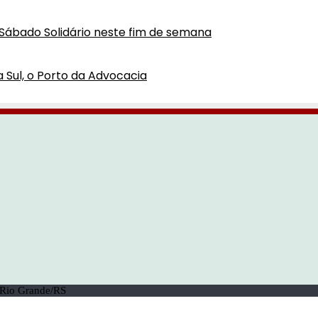
Sábado Solidário neste fim de semana
a Sul, o Porto da Advocacia
| Rio Grande/RS