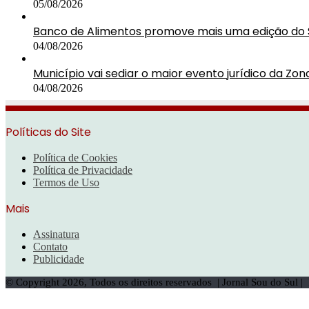
05/08/2026
Banco de Alimentos promove mais uma edição do 
04/08/2026
Município vai sediar o maior evento jurídico da Zon
04/08/2026
Políticas do Site
Política de Cookies
Política de Privacidade
Termos de Uso
Mais
Assinatura
Contato
Publicidade
© Copyright 2026, Todos os direitos reservados | Jornal Sou do Sul 
Botão