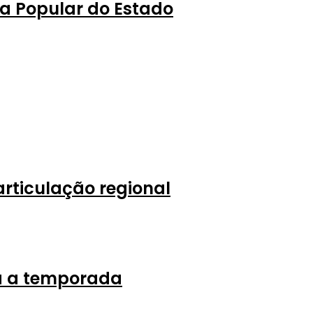
a Popular do Estado
rticulação regional
ra a temporada