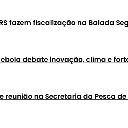
RS fazem fiscalização na Balada Se
Cebola debate inovação, clima e for
e reunião na Secretaria da Pesca de