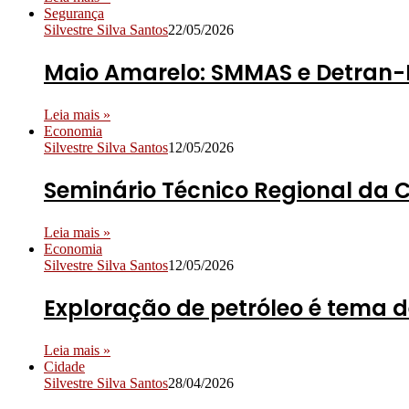
Segurança
Silvestre Silva Santos
22/05/2026
Maio Amarelo: SMMAS e Detran-
Leia mais »
Economia
Silvestre Silva Santos
12/05/2026
Seminário Técnico Regional da 
Leia mais »
Economia
Silvestre Silva Santos
12/05/2026
Exploração de petróleo é tema d
Leia mais »
Cidade
Silvestre Silva Santos
28/04/2026