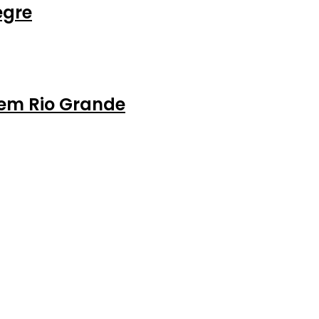
egre
 em Rio Grande