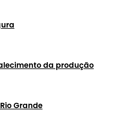
gura
talecimento da produção
 Rio Grande