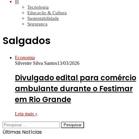
|||
Tecnologia
Educação & Cultura
Sustentabilidade
Segurança
Salgados
Economia
Silvestre Silva Santos
13/03/2026
Divulgado edital para comércio
ambulante durante o Festimar
em Rio Grande
Leia mais »
Pesquisar
por:
Últimas Notícias