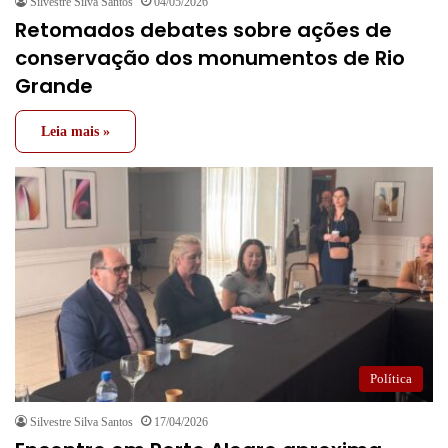
Silvestre Silva Santos
04/05/2026
Retomados debates sobre ações de
conservação dos monumentos de Rio
Grande
Leia mais »
Política
Silvestre Silva Santos
17/04/2026