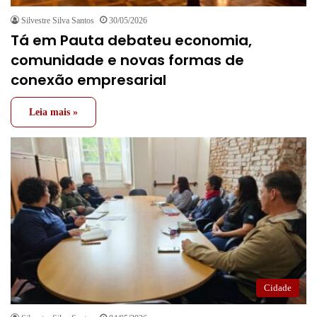
Silvestre Silva Santos
30/05/2026
Tá em Pauta debateu economia,
comunidade e novas formas de
conexão empresarial
Leia mais »
Cidade