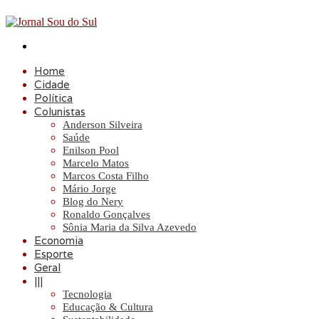
Procurar
por
Home
Cidade
Política
Colunistas
Anderson Silveira
Saúde
Enilson Pool
Marcelo Matos
Marcos Costa Filho
Mário Jorge
Blog do Nery
Ronaldo Gonçalves
Sônia Maria da Silva Azevedo
Economia
Esporte
Geral
|||
Tecnologia
Educação & Cultura