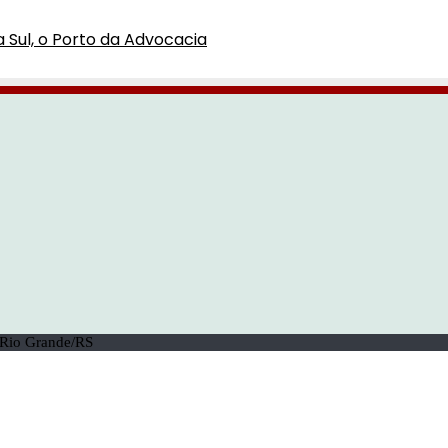
a Sul, o Porto da Advocacia
| Rio Grande/RS