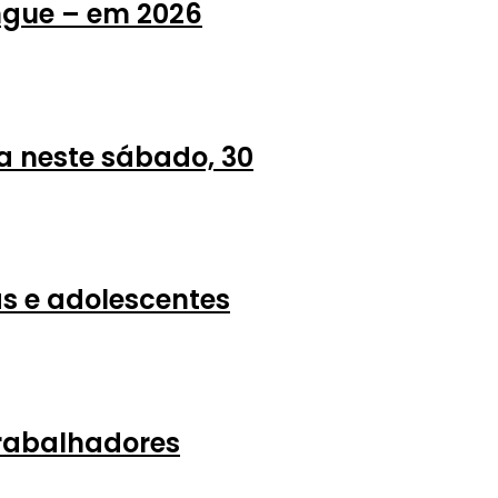
ngue – em 2026
a neste sábado, 30
s e adolescentes
trabalhadores