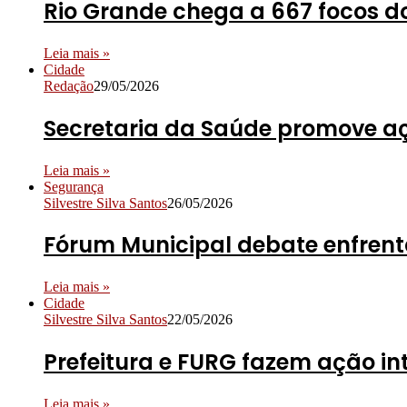
Rio Grande chega a 667 focos d
Leia mais »
Cidade
Redação
29/05/2026
Secretaria da Saúde promove aç
Leia mais »
Segurança
Silvestre Silva Santos
26/05/2026
Fórum Municipal debate enfrent
Leia mais »
Cidade
Silvestre Silva Santos
22/05/2026
Prefeitura e FURG fazem ação i
Leia mais »