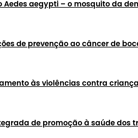
o Aedes aegypti – o mosquito da de
ões de prevenção ao câncer de boc
amento às violências contra criança
ntegrada de promoção à saúde dos 