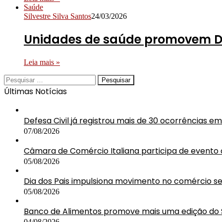
Saúde
Silvestre Silva Santos
24/03/2026
Unidades de saúde promovem Di
Leia mais »
Pesquisar
por:
Últimas Notícias
Defesa Civil já registrou mais de 30 ocorrências 
07/08/2026
Câmara de Comércio Italiana participa de event
05/08/2026
Dia dos Pais impulsiona movimento no comércio 
05/08/2026
Banco de Alimentos promove mais uma edição do 
04/08/2026