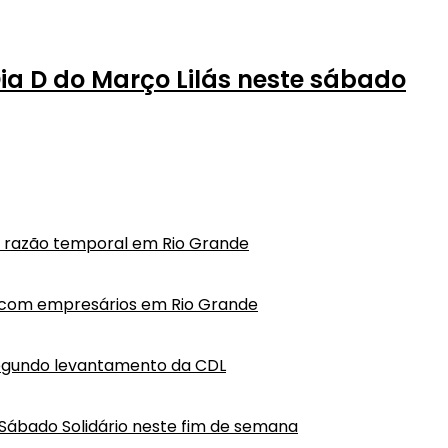
a D do Março Lilás neste sábado
em razão temporal em Rio Grande
o com empresários em Rio Grande
segundo levantamento da CDL
Sábado Solidário neste fim de semana