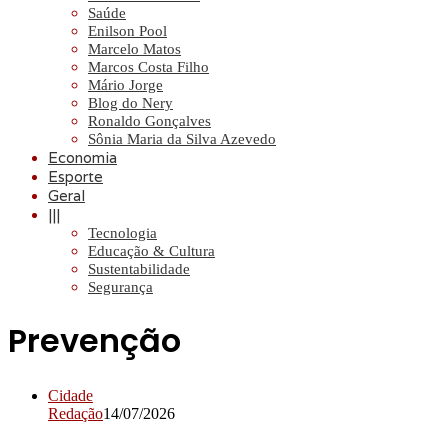
Saúde
Enilson Pool
Marcelo Matos
Marcos Costa Filho
Mário Jorge
Blog do Nery
Ronaldo Gonçalves
Sônia Maria da Silva Azevedo
Economia
Esporte
Geral
|||
Tecnologia
Educação & Cultura
Sustentabilidade
Segurança
Prevenção
Cidade
Redação
14/07/2026