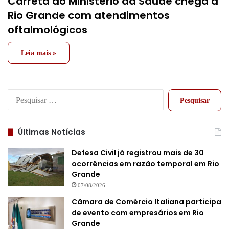
Carreta do Ministério da Saúde chega a
Rio Grande com atendimentos
oftalmológicos
Leia mais »
Pesquisar
por:
Últimas Notícias
Defesa Civil já registrou mais de 30
ocorrências em razão temporal em Rio
Grande
07/08/2026
Câmara de Comércio Italiana participa
de evento com empresários em Rio
Grande