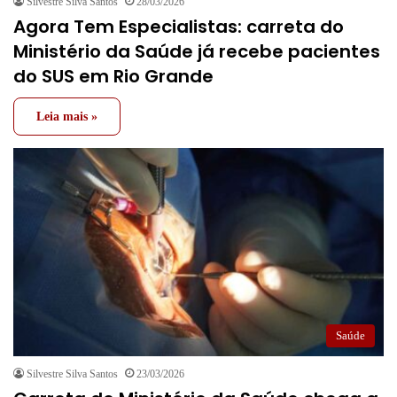
Silvestre Silva Santos
28/03/2026
Agora Tem Especialistas: carreta do
Ministério da Saúde já recebe pacientes
do SUS em Rio Grande
Leia mais »
Saúde
Silvestre Silva Santos
23/03/2026