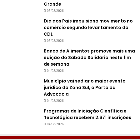
Grande
05/08/2026
Dia dos Pais impulsiona movimento no
comércio segundo levantamento da
CDL
05/08/2026
Banco de Alimentos promove mais uma
edição do Sábado Solidário neste fim
de semana
04/08/2026
Município vai sediar o maior evento
jurídico da Zona Sul, o Porto da
Advocacia
04/08/2026
Programas de Iniciação Científica e
Tecnológica recebem 2.671 inscrições
04/08/2026