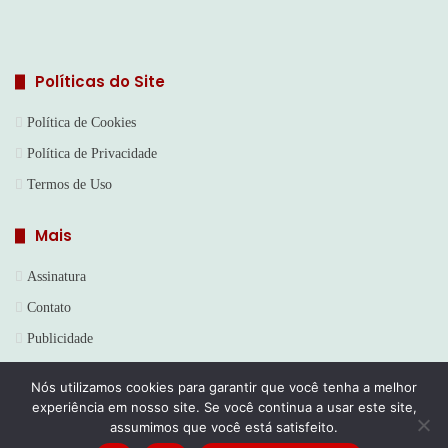
Políticas do Site
Política de Cookies
Política de Privacidade
Termos de Uso
Mais
Assinatura
Contato
Publicidade
Nós utilizamos cookies para garantir que você tenha a melhor
experiência em nosso site. Se você continua a usar este site,
© Copyright 2026, Todos os direitos reservados | Jornal Sou do
assumimos que você está satisfeito.