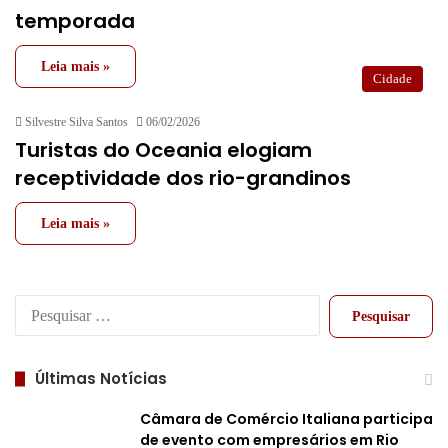
temporada
Leia mais »
Cidade
Silvestre Silva Santos
06/02/2026
Turistas do Oceania elogiam
receptividade dos rio-grandinos
Leia mais »
Pesquisar
por:
Últimas Notícias
Câmara de Comércio Italiana participa
de evento com empresários em Rio