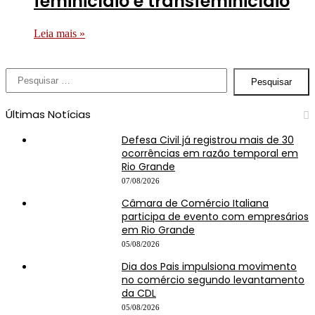
feminicídio e transfeminicídio
Leia mais »
Pesquisar
por:
Últimas Notícias
Defesa Civil já registrou mais de 30
ocorrências em razão temporal em
Rio Grande
07/08/2026
Câmara de Comércio Italiana
participa de evento com empresários
em Rio Grande
05/08/2026
Dia dos Pais impulsiona movimento
no comércio segundo levantamento
da CDL
05/08/2026