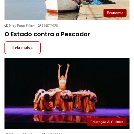
Economia
Nery Porto Fabres
11/07/2026
O Estado contra o Pescador
Leia mais »
Educação & Cultura