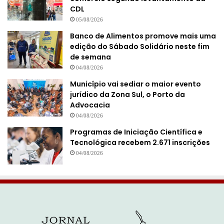
CDL
05/08/2026
Banco de Alimentos promove mais uma
edição do Sábado Solidário neste fim
de semana
04/08/2026
Município vai sediar o maior evento
jurídico da Zona Sul, o Porto da
Advocacia
04/08/2026
Programas de Iniciação Científica e
Tecnológica recebem 2.671 inscrições
04/08/2026