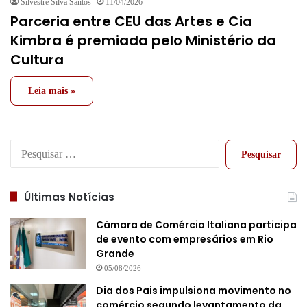
Silvestre Silva Santos
11/04/2026
Parceria entre CEU das Artes e Cia
Kimbra é premiada pelo Ministério da
Cultura
Leia mais »
Pesquisar
por:
Últimas Notícias
Câmara de Comércio Italiana participa
de evento com empresários em Rio
Grande
05/08/2026
Dia dos Pais impulsiona movimento no
comércio segundo levantamento da