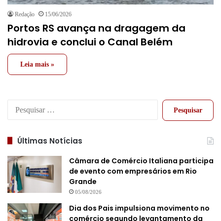
Redação
15/06/2026
Portos RS avança na dragagem da
hidrovia e conclui o Canal Belém
Leia mais »
Pesquisar
por:
Últimas Notícias
Câmara de Comércio Italiana participa
de evento com empresários em Rio
Grande
05/08/2026
Dia dos Pais impulsiona movimento no
comércio segundo levantamento da