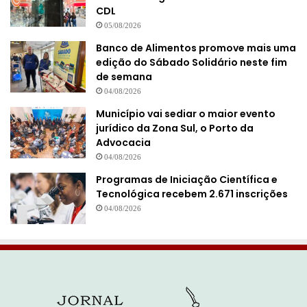
CDL
05/08/2026
Banco de Alimentos promove mais uma
edição do Sábado Solidário neste fim
de semana
04/08/2026
Município vai sediar o maior evento
jurídico da Zona Sul, o Porto da
Advocacia
04/08/2026
Programas de Iniciação Científica e
Tecnológica recebem 2.671 inscrições
04/08/2026