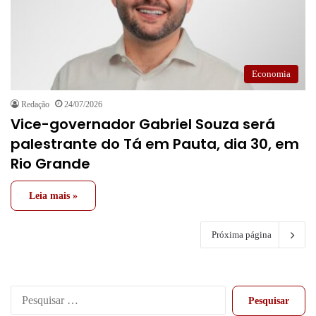
Economia
Redação
24/07/2026
Vice-governador Gabriel Souza será
palestrante do Tá em Pauta, dia 30, em
Rio Grande
Leia mais »
Próxima página
Pesquisar
por: