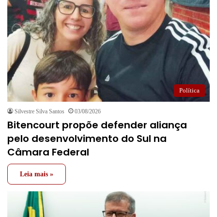
Política
Silvestre Silva Santos
03/08/2026
Bitencourt propõe defender aliança
pelo desenvolvimento do Sul na
Câmara Federal
Leia mais »