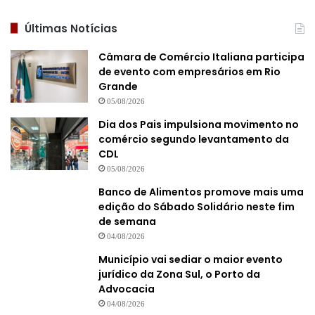
Últimas Notícias
Câmara de Comércio Italiana participa
de evento com empresários em Rio
Grande
05/08/2026
Dia dos Pais impulsiona movimento no
comércio segundo levantamento da
CDL
05/08/2026
Banco de Alimentos promove mais uma
edição do Sábado Solidário neste fim
de semana
04/08/2026
Município vai sediar o maior evento
jurídico da Zona Sul, o Porto da
Advocacia
04/08/2026