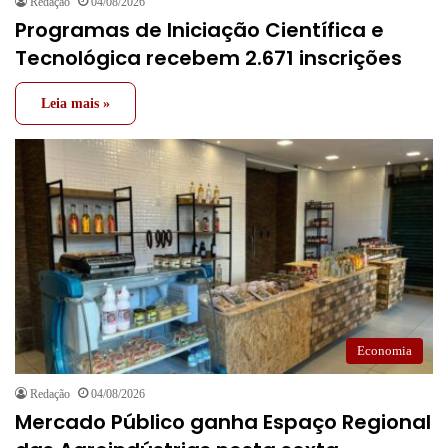
Redação
04/08/2026
Programas de Iniciação Científica e
Tecnológica recebem 2.671 inscrições
Leia mais »
Economia
Redação
04/08/2026
Mercado Público ganha Espaço Regional