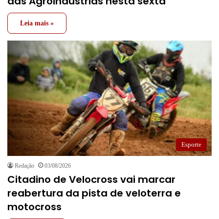
das Agroindústrias nesta sexta
Leia mais »
Esporte
Redação
03/08/2026
Citadino de Velocross vai marcar
reabertura da pista de veloterra e
motocross