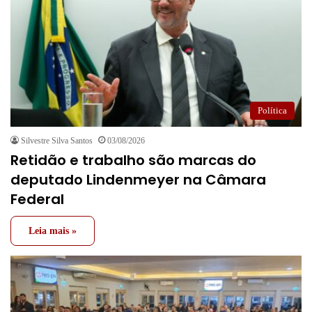
Política
Silvestre Silva Santos
03/08/2026
Retidão e trabalho são marcas do
deputado Lindenmeyer na Câmara
Federal
Leia mais »