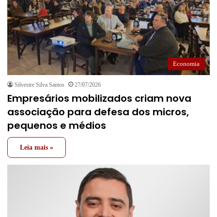
Economia
Silvestre Silva Santos
27/07/2026
Empresários mobilizados criam nova
associação para defesa dos micros,
pequenos e médios
Leia mais »