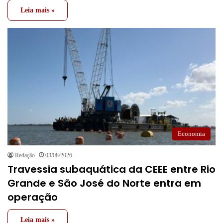
Leia mais »
Economia
Redação
03/08/2026
Travessia subaquática da CEEE entre Rio
Grande e São José do Norte entra em
operação
Leia mais »