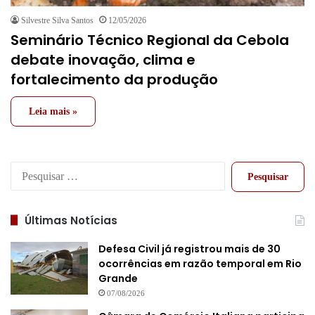
Silvestre Silva Santos
12/05/2026
Seminário Técnico Regional da Cebola
debate inovação, clima e
fortalecimento da produção
Leia mais »
Pesquisar
por:
Últimas Notícias
Defesa Civil já registrou mais de 30
ocorrências em razão temporal em Rio
Grande
07/08/2026