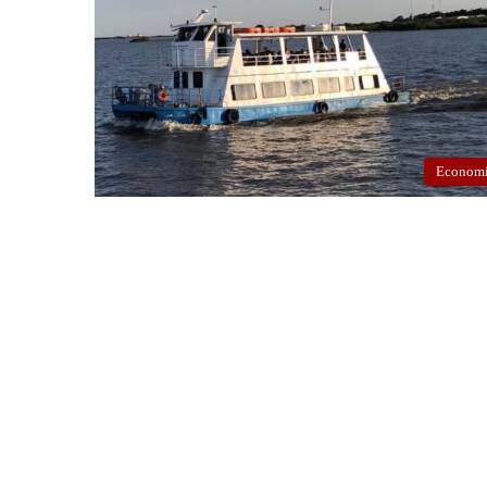
Econom