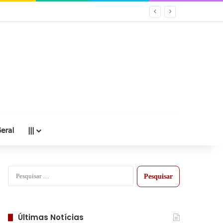
eral
|||
Pesquisar
por:
Últimas Notícias