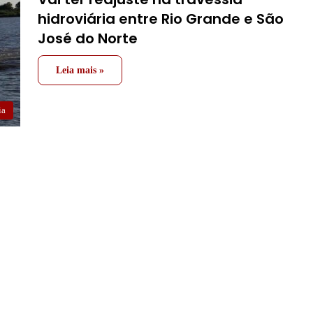
hidroviária entre Rio Grande e São
José do Norte
Leia mais »
ia