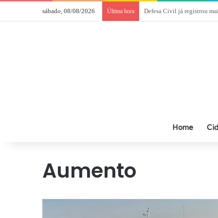
sábado, 08/08/2026
Câmara de Comércio Italian
Última hora
Home
Ci
Aumento