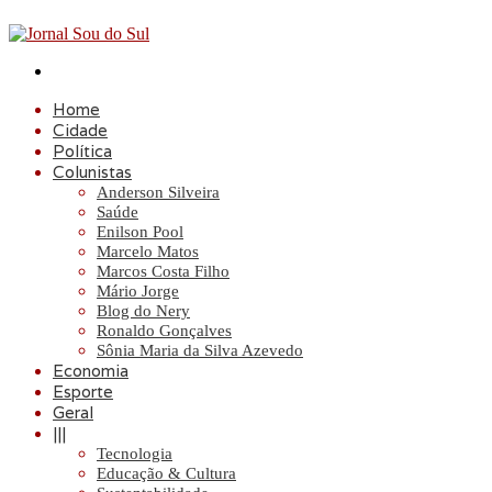
Procurar
por
Home
Cidade
Política
Colunistas
Anderson Silveira
Saúde
Enilson Pool
Marcelo Matos
Marcos Costa Filho
Mário Jorge
Blog do Nery
Ronaldo Gonçalves
Sônia Maria da Silva Azevedo
Economia
Esporte
Geral
|||
Tecnologia
Educação & Cultura