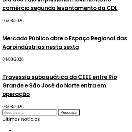
comércio segundo levantamento da CDL
05/08/2026
Mercado Público abre o Espaço Regional das
Agroindústrias nesta sexta
04/08/2026
Travessia subaquática da CEEE entre Rio
Grande e São José do Norte entra em
operação
03/08/2026
Pesquisar
por:
Últimas Notícias