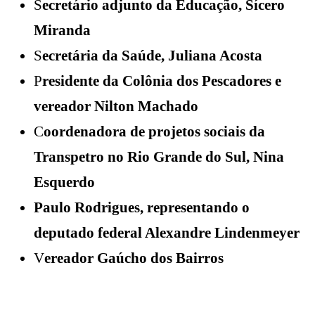
S
ecretário adjunto da Educação, Sícero
Miranda
S
ecretária da Saúde, Juliana Acosta
P
residente da Colônia dos Pescadores e
vereador Nilton Machado
C
oordenadora de projetos sociais da
Transpetro no Rio Grande do Sul, Nina
Esquerdo
Paulo Rodrigues, representando o
deputado federal Alexandre Lindenmeyer
V
ereador Gaúcho dos Bairros