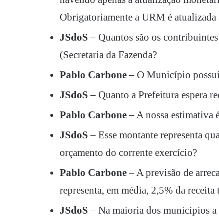
Obrigatoriamente a URM é atualizada
JSdoS
– Quantos são os contribuintes
(Secretaria da Fazenda?
Pablo Carbone
– O Município possui
JSdoS
– Quanto a Prefeitura espera r
Pablo Carbone
– A nossa estimativa
JSdoS
– Esse montante representa qua
orçamento do corrente exercício?
Pablo Carbone
– A previsão de arrec
representa, em média, 2,5% da receita 
JSdoS
– Na maioria dos municípios a