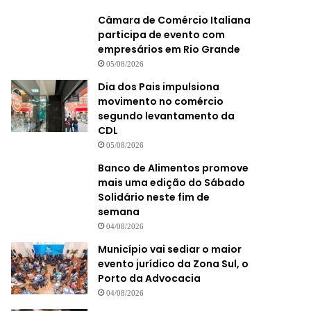
Câmara de Comércio Italiana
participa de evento com
empresários em Rio Grande
05/08/2026
Dia dos Pais impulsiona
movimento no comércio
segundo levantamento da
CDL
05/08/2026
Banco de Alimentos promove
mais uma edição do Sábado
Solidário neste fim de
semana
04/08/2026
Município vai sediar o maior
evento jurídico da Zona Sul, o
Porto da Advocacia
04/08/2026