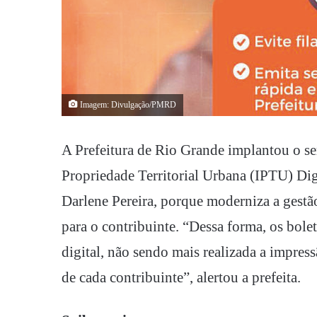
Imagem: Divulgação/PMRD
A Prefeitura de Rio Grande implantou o s
Propriedade Territorial Urbana (IPTU) Digi
Darlene Pereira, porque moderniza a gestão 
para o contribuinte. “Dessa forma, os bol
digital, não sendo mais realizada a impres
de cada contribuinte”, alertou a prefeita.