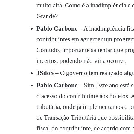
muito alta. Como é a inadimplência e
Grande?
Pablo Carbone
– A inadimplência fic
contribuintes em aguardar um programa 
Contudo, importante salientar que prog
incertos, podendo não vir a ocorrer.
JSdoS
– O governo tem realizado alg
Pablo Carbone
– Sim. Este ano está 
o acesso do contribuinte aos boletos.
tributária, onde já implementamos o p
de Transação Tributária que possibilit
fiscal do contribuinte, de acordo com o