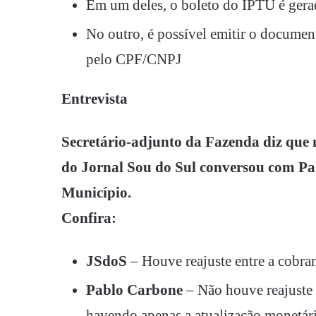
Em um deles, o boleto do IPTU é gera
No outro, é possível emitir o documen
pelo CPF/CNPJ
Entrevista
Secretário-adjunto da Fazenda diz que
do Jornal Sou do Sul conversou com Pa
Município.
Confira:
JSdoS
– Houve reajuste entre a cobran
Pablo Carbone
– Não houve reajuste 
havendo apenas a atualização monetár