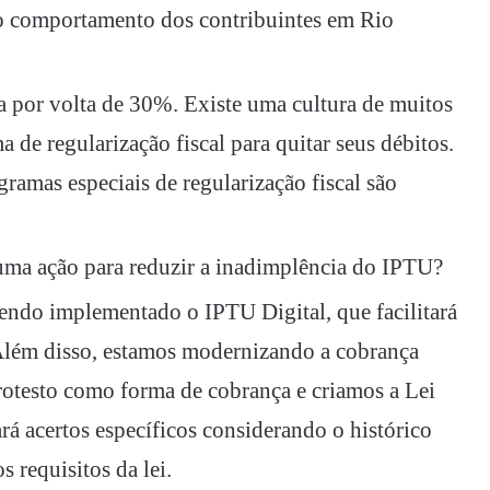
 o comportamento dos contribuintes em Rio
a por volta de 30%. Existe uma cultura de muitos
de regularização fiscal para quitar seus débitos.
ramas especiais de regularização fiscal são
uma ação para reduzir a inadimplência do IPTU?
sendo implementado o IPTU Digital, que facilitará
 Além disso, estamos modernizando a cobrança
rotesto como forma de cobrança e criamos a Lei
ará acertos específicos considerando o histórico
s requisitos da lei.