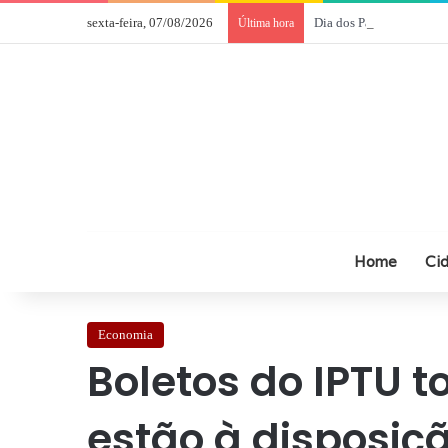
sexta-feira, 07/08/2026
Dia dos Pais impulsion
Última hora
Home
Ci
Economia
Boletos do IPTU t
estão à disposiç