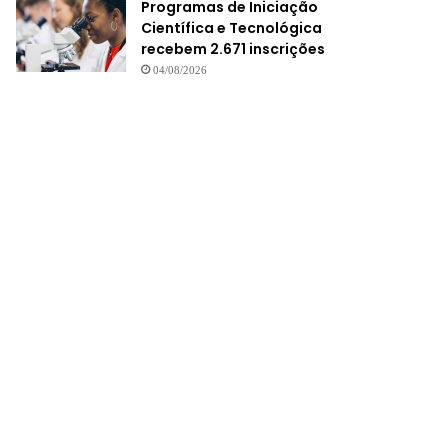
Programas de Iniciação
Científica e Tecnológica
recebem 2.671 inscrições
04/08/2026