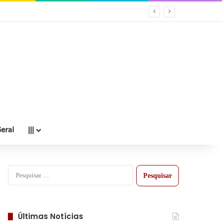
eral
|||
Pesquisar
por:
Últimas Notícias