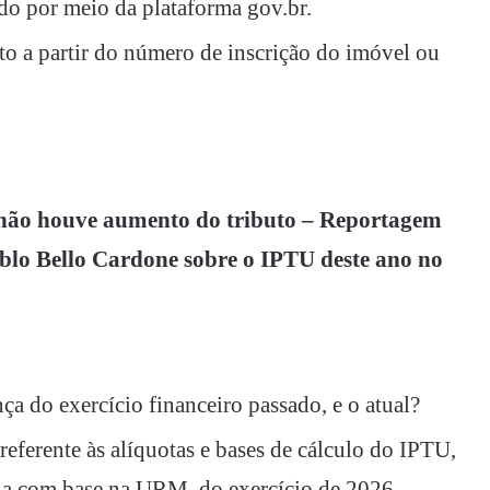
do por meio da plataforma gov.br.
to a partir do número de inscrição do imóvel ou
 não houve aumento do tributo – Reportagem
blo Bello Cardone sobre o IPTU deste ano no
ça do exercício financeiro passado, e o atual?
referente às alíquotas e bases de cálculo do IPTU,
ia com base na URM, do exercício de 2026.