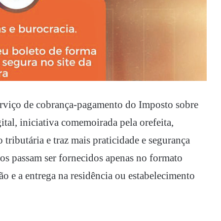
erviço de cobrança-pagamento do Imposto sobre
tal, iniciativa comemoirada pela orefeita,
tributária e traz mais praticidade e segurança
etos passam ser fornecidos apenas no formato
são e a entrega na residência ou estabelecimento