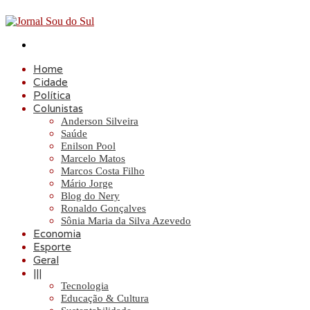
Procurar
por
Home
Cidade
Política
Colunistas
Anderson Silveira
Saúde
Enilson Pool
Marcelo Matos
Marcos Costa Filho
Mário Jorge
Blog do Nery
Ronaldo Gonçalves
Sônia Maria da Silva Azevedo
Economia
Esporte
Geral
|||
Tecnologia
Educação & Cultura