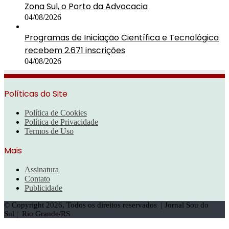
Zona Sul, o Porto da Advocacia
04/08/2026
Programas de Iniciação Científica e Tecnológica
recebem 2.671 inscrições
04/08/2026
Políticas do Site
Política de Cookies
Política de Privacidade
Termos de Uso
Mais
Assinatura
Contato
Publicidade
© Copyright 2026, Todos os direitos reservados | Jornal Sou do
Sul | Rio Grande/RS