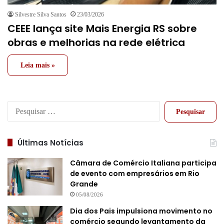
Silvestre Silva Santos
23/03/2026
CEEE lança site Mais Energia RS sobre
obras e melhorias na rede elétrica
Leia mais »
Pesquisar
por:
Últimas Notícias
Câmara de Comércio Italiana participa
de evento com empresários em Rio
Grande
05/08/2026
Dia dos Pais impulsiona movimento no
comércio segundo levantamento da