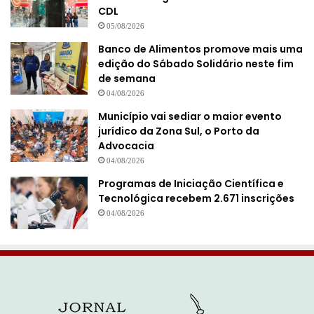
CDL
05/08/2026
Banco de Alimentos promove mais uma
edição do Sábado Solidário neste fim
de semana
04/08/2026
Município vai sediar o maior evento
jurídico da Zona Sul, o Porto da
Advocacia
04/08/2026
Programas de Iniciação Científica e
Tecnológica recebem 2.671 inscrições
04/08/2026