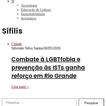
|||
Tecnologia
Educação & Cultura
Sustentabilidade
Segurança
Sífilis
Cidade
Silvestre Silva Santos
30/05/2026
Combate à LGBTfobia e
prevenção às ISTs ganha
reforço em Rio Grande
Leia mais »
Pesquisar
por: