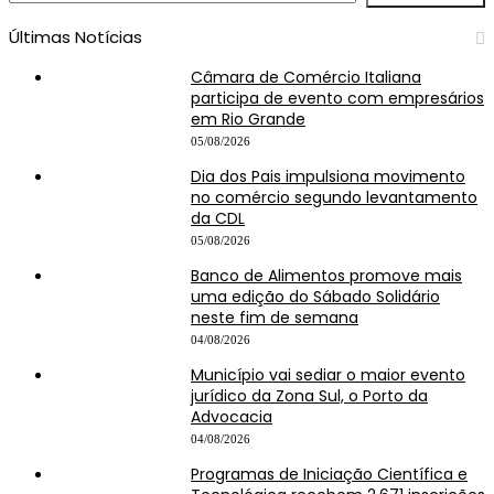
Últimas Notícias
Câmara de Comércio Italiana
participa de evento com empresários
em Rio Grande
05/08/2026
Dia dos Pais impulsiona movimento
no comércio segundo levantamento
da CDL
05/08/2026
Banco de Alimentos promove mais
uma edição do Sábado Solidário
neste fim de semana
04/08/2026
Município vai sediar o maior evento
jurídico da Zona Sul, o Porto da
Advocacia
04/08/2026
Programas de Iniciação Científica e