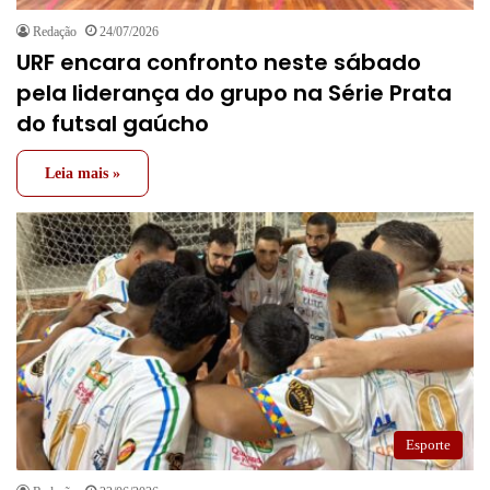
Redação
24/07/2026
URF encara confronto neste sábado
pela liderança do grupo na Série Prata
do futsal gaúcho
Leia mais »
Esporte