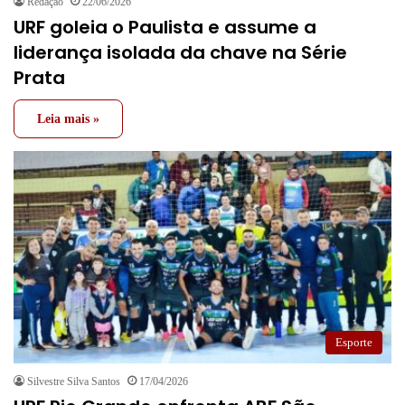
Redação
22/06/2026
URF goleia o Paulista e assume a
liderança isolada da chave na Série
Prata
Leia mais »
Esporte
Silvestre Silva Santos
17/04/2026