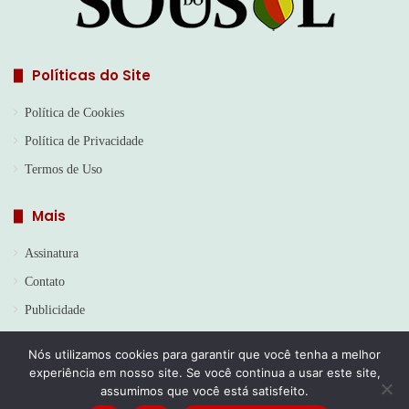
Políticas do Site
Política de Cookies
Política de Privacidade
Termos de Uso
Mais
Assinatura
Contato
Publicidade
Nós utilizamos cookies para garantir que você tenha a melhor
experiência em nosso site. Se você continua a usar este site,
© Copyright 2026, Todos os direitos reservados | Jornal Sou do
assumimos que você está satisfeito.