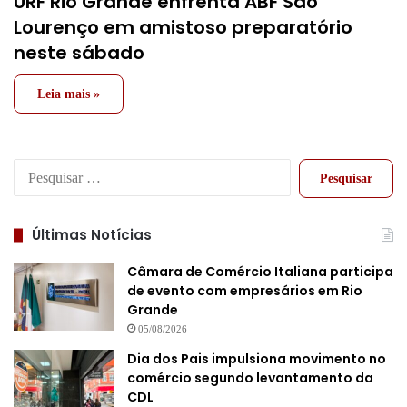
URF Rio Grande enfrenta ABF São
Lourenço em amistoso preparatório
neste sábado
Leia mais »
Pesquisar
por:
Últimas Notícias
Câmara de Comércio Italiana participa
de evento com empresários em Rio
Grande
05/08/2026
Dia dos Pais impulsiona movimento no
comércio segundo levantamento da
CDL