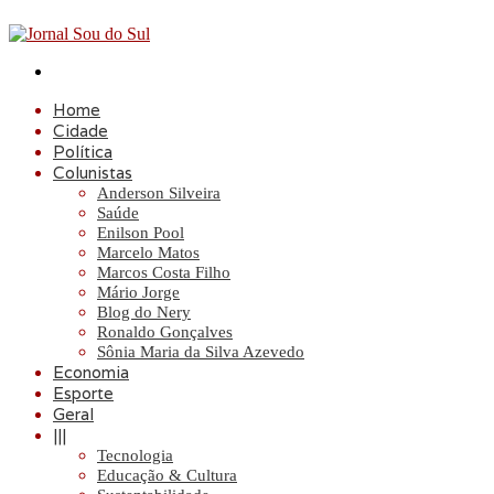
Procurar
por
Home
Cidade
Política
Colunistas
Anderson Silveira
Saúde
Enilson Pool
Marcelo Matos
Marcos Costa Filho
Mário Jorge
Blog do Nery
Ronaldo Gonçalves
Sônia Maria da Silva Azevedo
Economia
Esporte
Geral
|||
Tecnologia
Educação & Cultura