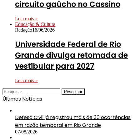
circuito gaúcho no Cassino
Leia mais »
Educação & Cultura
Redação
16/06/2026
Universidade Federal de Rio
Grande divulga retomada de
vestibular para 2027
Leia mais »
Pesquisar
por:
Últimas Notícias
Defesa Civil já registrou mais de 30 ocorrências
em razão temporal em Rio Grande
07/08/2026