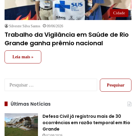
Cidade
Silvestre Silva Santos
09/06/2026
Trabalho da Vigilância em Saúde de Rio
Grande ganha prêmio nacional
Leia mais »
Pesquisar
por:
Últimas Notícias
Defesa Civil já registrou mais de 30
ocorrências em razão temporal em Rio
Grande
07/08/2026