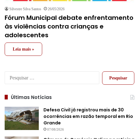
Silvestre Silva Santos
26/05/2026
Fórum Municipal debate enfrentamento
às violências contra crianças e
adolescentes
Leia mais »
Pesquisar
por:
Últimas Notícias
Defesa Civil já registrou mais de 30
ocorrências em razão temporal em Rio
Grande
07/08/2026