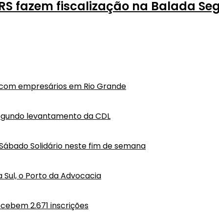
RS fazem fiscalização na Balada Se
o com empresários em Rio Grande
segundo levantamento da CDL
Sábado Solidário neste fim de semana
a Sul, o Porto da Advocacia
ecebem 2.671 inscrições