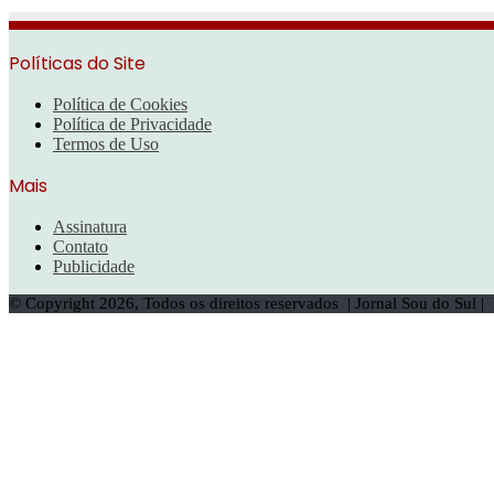
Políticas do Site
Política de Cookies
Política de Privacidade
Termos de Uso
Mais
Assinatura
Contato
Publicidade
© Copyright 2026, Todos os direitos reservados | Jornal Sou do Sul 
Botão
Voltar
ao
topo