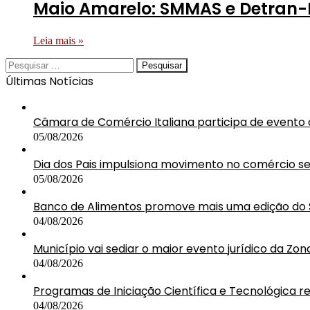
Maio Amarelo: SMMAS e Detran-
Leia mais »
Pesquisar
por:
Últimas Notícias
Câmara de Comércio Italiana participa de event
05/08/2026
Dia dos Pais impulsiona movimento no comércio 
05/08/2026
Banco de Alimentos promove mais uma edição do 
04/08/2026
Município vai sediar o maior evento jurídico da Zon
04/08/2026
Programas de Iniciação Científica e Tecnológica r
04/08/2026