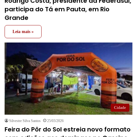
Rodrigo Costa, presidente da Federasul,
participa do Tá em Pauta, em Rio
Grande
Leia mais »
Cidade
Silvestre Silva Santos
25/03/2026
Feira do Pôr do Sol estreia novo formato