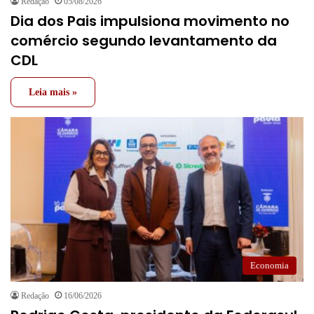
Redação
05/08/2026
Dia dos Pais impulsiona movimento no
comércio segundo levantamento da
CDL
Leia mais »
Economia
Redação
16/06/2026