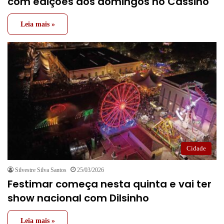
com edições aos domingos no Cassino
Leia mais »
Cidade
Silvestre Silva Santos
25/03/2026
Festimar começa nesta quinta e vai ter
show nacional com Dilsinho
Leia mais »