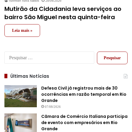
Silvestre Silva Santos
28/04/2026
Mutirão da Cidadania leva serviços ao
bairro São Miguel nesta quinta-feira
Leia mais »
Pesquisar
por:
Últimas Notícias
Defesa Civil já registrou mais de 30
ocorrências em razão temporal em Rio
Grande
07/08/2026
Câmara de Comércio Italiana participa
de evento com empresários em Rio
Grande