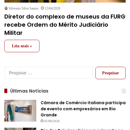
Silvestre Silva Santos
15/04/2026
Diretor do complexo de museus da FURG
recebe Ordem do Mérito Judiciário
Militar
Leia mais »
Pesquisar
por:
Últimas Notícias
Câmara de Comércio Italiana participa
de evento com empresários em Rio
Grande
05/08/2026