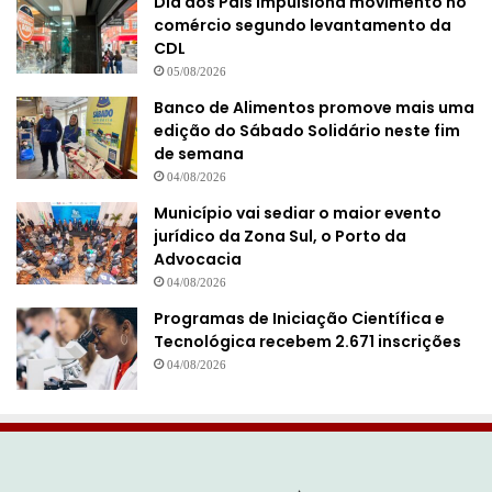
Dia dos Pais impulsiona movimento no
comércio segundo levantamento da
CDL
05/08/2026
Banco de Alimentos promove mais uma
edição do Sábado Solidário neste fim
de semana
04/08/2026
Município vai sediar o maior evento
jurídico da Zona Sul, o Porto da
Advocacia
04/08/2026
Programas de Iniciação Científica e
Tecnológica recebem 2.671 inscrições
04/08/2026