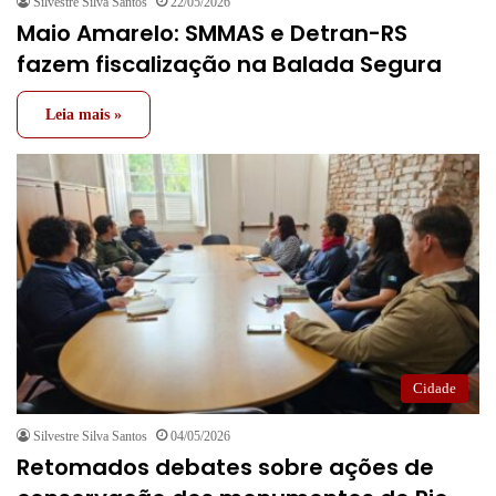
Silvestre Silva Santos
22/05/2026
Maio Amarelo: SMMAS e Detran-RS
fazem fiscalização na Balada Segura
Leia mais »
Cidade
Silvestre Silva Santos
04/05/2026
Retomados debates sobre ações de