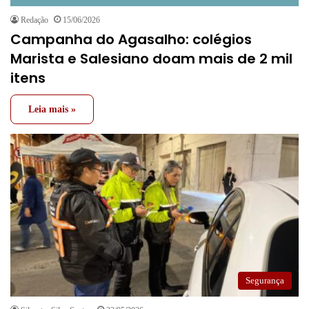
Redação
15/06/2026
Campanha do Agasalho: colégios
Marista e Salesiano doam mais de 2 mil
itens
Leia mais »
Segurança