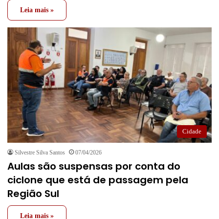
Leia mais »
Cidade
Silvestre Silva Santos
07/04/2026
Aulas são suspensas por conta do
ciclone que está de passagem pela
Região Sul
Leia mais »