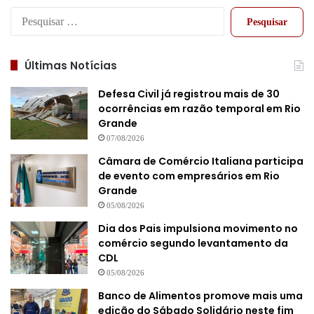
Pesquisar
por:
Últimas Notícias
Defesa Civil já registrou mais de 30
ocorrências em razão temporal em Rio
Grande
07/08/2026
Câmara de Comércio Italiana participa
de evento com empresários em Rio
Grande
05/08/2026
Dia dos Pais impulsiona movimento no
comércio segundo levantamento da
CDL
05/08/2026
Banco de Alimentos promove mais uma
edição do Sábado Solidário neste fim