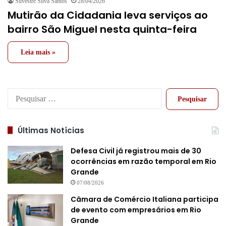
Silvestre Silva Santos
28/04/2026
Mutirão da Cidadania leva serviços ao
bairro São Miguel nesta quinta-feira
Leia mais »
Pesquisar
por:
Últimas Notícias
Defesa Civil já registrou mais de 30
ocorrências em razão temporal em Rio
Grande
07/08/2026
Câmara de Comércio Italiana participa
de evento com empresários em Rio
Grande