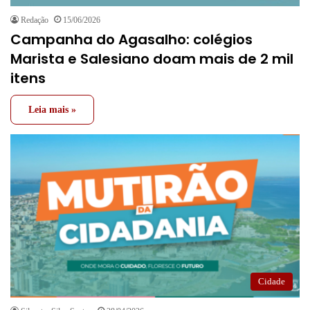
Redação
15/06/2026
Campanha do Agasalho: colégios
Marista e Salesiano doam mais de 2 mil
itens
Leia mais »
Cidade