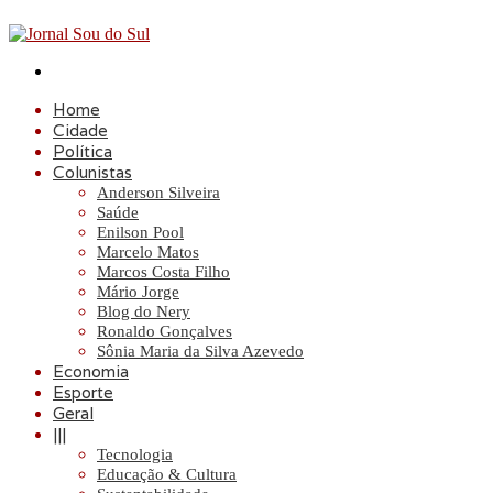
Procurar
por
Home
Cidade
Política
Colunistas
Anderson Silveira
Saúde
Enilson Pool
Marcelo Matos
Marcos Costa Filho
Mário Jorge
Blog do Nery
Ronaldo Gonçalves
Sônia Maria da Silva Azevedo
Economia
Esporte
Geral
|||
Tecnologia
Educação & Cultura