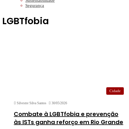
Sustentabilidade
Segurança
LGBTfobia
Cidade
Silvestre Silva Santos
30/05/2026
Combate à LGBTfobia e prevenção
às ISTs ganha reforço em Rio Grande