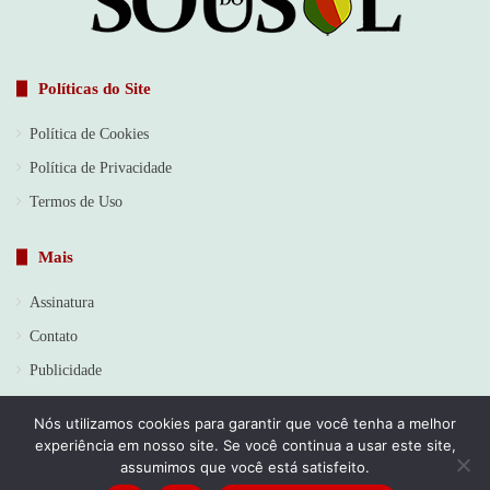
Políticas do Site
Política de Cookies
Política de Privacidade
Termos de Uso
Mais
Assinatura
Contato
Publicidade
Nós utilizamos cookies para garantir que você tenha a melhor
experiência em nosso site. Se você continua a usar este site,
© Copyright 2026, Todos os direitos reservados | Jornal Sou do
assumimos que você está satisfeito.