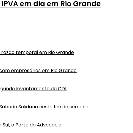
o IPVA em dia em Rio Grande
em razão temporal em Rio Grande
o com empresários em Rio Grande
segundo levantamento da CDL
Sábado Solidário neste fim de semana
a Sul, o Porto da Advocacia