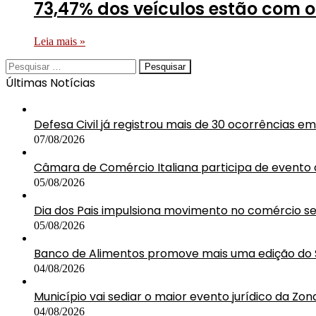
73,47% dos veículos estão com 
Leia mais »
Pesquisar
por:
Últimas Notícias
Defesa Civil já registrou mais de 30 ocorrências 
07/08/2026
Câmara de Comércio Italiana participa de event
05/08/2026
Dia dos Pais impulsiona movimento no comércio 
05/08/2026
Banco de Alimentos promove mais uma edição do 
04/08/2026
Município vai sediar o maior evento jurídico da Zon
04/08/2026