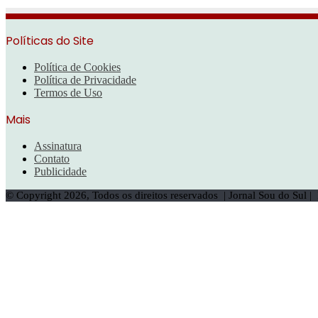
Políticas do Site
Política de Cookies
Política de Privacidade
Termos de Uso
Mais
Assinatura
Contato
Publicidade
© Copyright 2026, Todos os direitos reservados | Jornal Sou do Sul 
Botão
Voltar
ao
topo