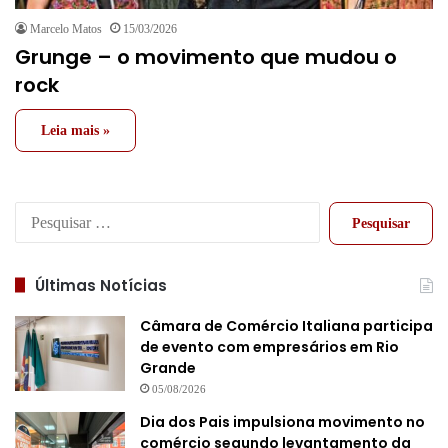
Marcelo Matos
15/03/2026
Grunge – o movimento que mudou o
rock
Leia mais »
Pesquisar
por:
Últimas Notícias
Câmara de Comércio Italiana participa
de evento com empresários em Rio
Grande
05/08/2026
Dia dos Pais impulsiona movimento no
comércio segundo levantamento da