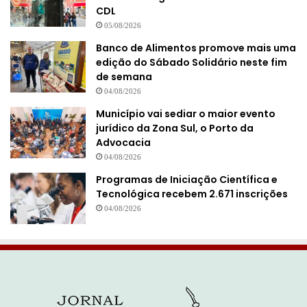
CDL
05/08/2026
Banco de Alimentos promove mais uma
edição do Sábado Solidário neste fim
de semana
04/08/2026
Município vai sediar o maior evento
jurídico da Zona Sul, o Porto da
Advocacia
04/08/2026
Programas de Iniciação Científica e
Tecnológica recebem 2.671 inscrições
04/08/2026