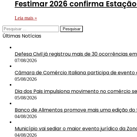
Festimar 2026 confirma Estaçã
Leia mais »
Pesquisar
por:
Últimas Notícias
Defesa Civil já registrou mais de 30 ocorrências 
07/08/2026
Câmara de Comércio Italiana participa de event
05/08/2026
Dia dos Pais impulsiona movimento no comércio 
05/08/2026
Banco de Alimentos promove mais uma edição do 
04/08/2026
Município vai sediar o maior evento jurídico da Zon
04/08/2026