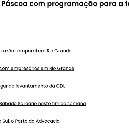
o Páscoa com programação para a f
em razão temporal em Rio Grande
o com empresários em Rio Grande
segundo levantamento da CDL
Sábado Solidário neste fim de semana
a Sul, o Porto da Advocacia