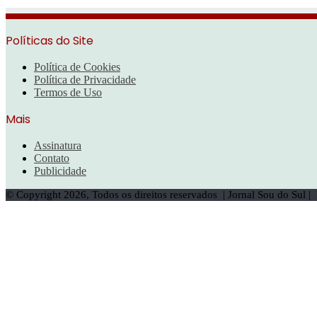
Políticas do Site
Política de Cookies
Política de Privacidade
Termos de Uso
Mais
Assinatura
Contato
Publicidade
© Copyright 2026, Todos os direitos reservados | Jornal Sou do Sul 
Botão
Voltar
ao
topo