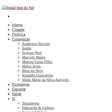
Procurar
por
Home
Cidade
Política
Colunistas
Anderson Silveira
Saúde
Enilson Pool
Marcelo Matos
Marcos Costa Filho
Mário Jorge
Blog do Nery
Ronaldo Gonçalves
Sônia Maria da Silva Azevedo
Economia
Esporte
Geral
|||
Tecnologia
Educação & Cultura