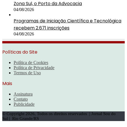
Zona Sul, o Porto da Advocacia
04/08/2026
Programas de Iniciação Científica e Tecnológica
recebem 2.671 inscrições
04/08/2026
Políticas do Site
Política de Cookies
Política de Privacidade
Termos de Uso
Mais
Assinatura
Contato
Publicidade
© Copyright 2026, Todos os direitos reservados | Jornal Sou do
Sul | Rio Grande/RS