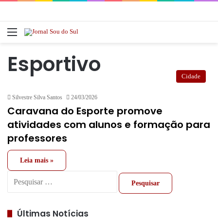
Menu
Pr
Esportivo
Cidade
Silvestre Silva Santos
24/03/2026
Caravana do Esporte promove
atividades com alunos e formação para
professores
Leia mais »
Pesquisar
por:
Últimas Notícias