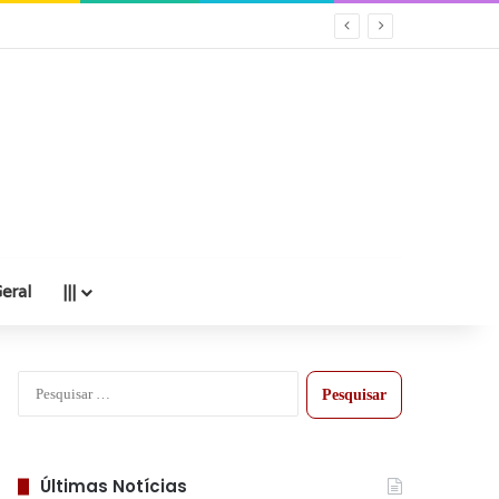
eral
|||
Pesquisar
por:
Últimas Notícias