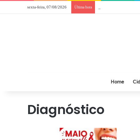
sexta-feira, 07/08/2026
Câmara de Comércio Ital
Última hora
Home
Ci
Diagnóstico