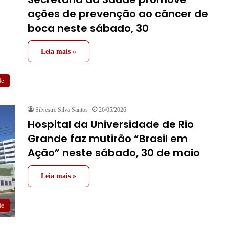
ações de prevenção ao câncer de
boca neste sábado, 30
Leia mais »
de
Silvestre Silva Santos
26/05/2026
Hospital da Universidade de Rio
Grande faz mutirão “Brasil em
Ação” neste sábado, 30 de maio
Leia mais »
de