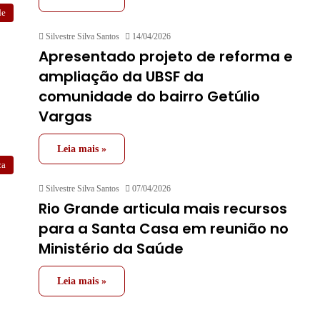
de
Silvestre Silva Santos
14/04/2026
Apresentado projeto de reforma e
ampliação da UBSF da
comunidade do bairro Getúlio
Vargas
Leia mais »
ca
Silvestre Silva Santos
07/04/2026
Rio Grande articula mais recursos
para a Santa Casa em reunião no
Ministério da Saúde
Leia mais »