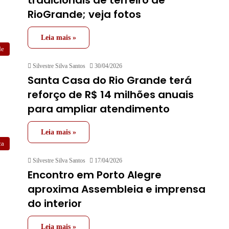
RioGrande; veja fotos
Leia mais »
de
Silvestre Silva Santos
30/04/2026
Santa Casa do Rio Grande terá
reforço de R$ 14 milhões anuais
para ampliar atendimento
Leia mais »
ca
Silvestre Silva Santos
17/04/2026
Encontro em Porto Alegre
aproxima Assembleia e imprensa
do interior
Leia mais »