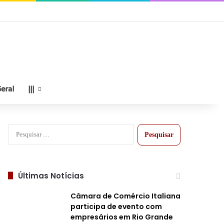
eral
|||
Pesquisar
por:
Últimas Notícias
Câmara de Comércio Italiana
participa de evento com
empresários em Rio Grande