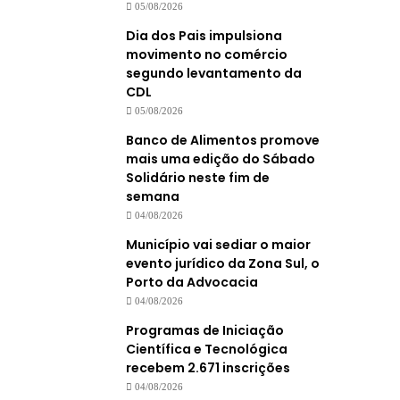
05/08/2026
Dia dos Pais impulsiona
movimento no comércio
segundo levantamento da
CDL
05/08/2026
Banco de Alimentos promove
mais uma edição do Sábado
Solidário neste fim de
semana
04/08/2026
Município vai sediar o maior
evento jurídico da Zona Sul, o
Porto da Advocacia
04/08/2026
Programas de Iniciação
Científica e Tecnológica
recebem 2.671 inscrições
04/08/2026