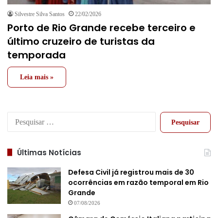
Silvestre Silva Santos
22/02/2026
Porto de Rio Grande recebe terceiro e
último cruzeiro de turistas da
temporada
Leia mais »
Pesquisar
por:
Últimas Notícias
Defesa Civil já registrou mais de 30
ocorrências em razão temporal em Rio
Grande
07/08/2026