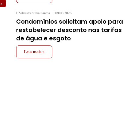
ca
Silvestre Silva Santos
09/03/2026
Condomínios solicitam apoio para
restabelecer desconto nas tarifas
de água e esgoto
Leia mais »