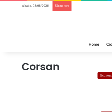
sábado, 08/08/2026
Última hora
Home
Ci
Corsan
Econom