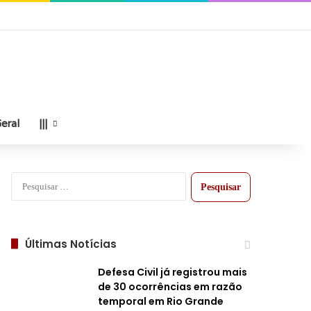
eral
|||
Pesquisar
por:
Últimas Notícias
Defesa Civil já registrou mais
de 30 ocorrências em razão
temporal em Rio Grande