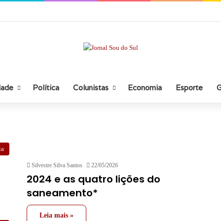
dade
Política
Colunistas
Economia
Esporte
G
ia
Silvestre Silva Santos
22/05/2026
2024 e as quatro lições do
saneamento*
Leia mais »