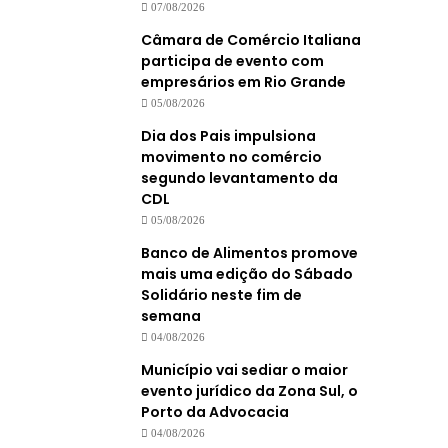
07/08/2026
Câmara de Comércio Italiana
participa de evento com
empresários em Rio Grande
05/08/2026
Dia dos Pais impulsiona
movimento no comércio
segundo levantamento da
CDL
05/08/2026
Banco de Alimentos promove
mais uma edição do Sábado
Solidário neste fim de
semana
04/08/2026
Município vai sediar o maior
evento jurídico da Zona Sul, o
Porto da Advocacia
04/08/2026