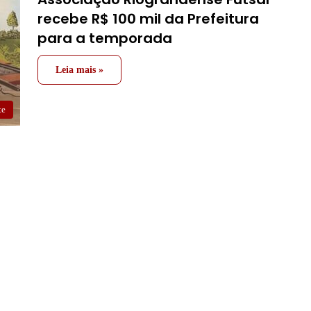
recebe R$ 100 mil da Prefeitura
para a temporada
Leia mais »
te