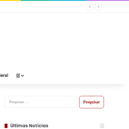
eral
|||
Pesquisar
por:
Últimas Notícias