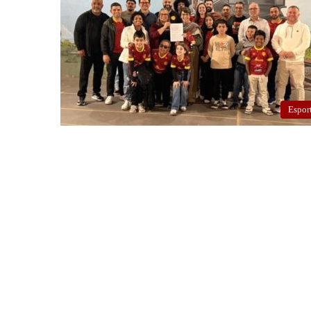
Espor