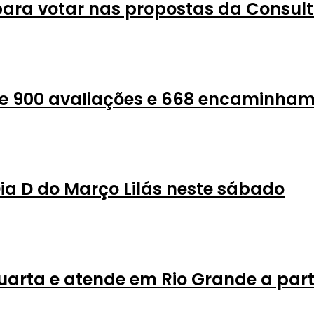
ra votar nas propostas da Consult
de 900 avaliações e 668 encaminham
a D do Março Lilás neste sábado
uarta e atende em Rio Grande a par