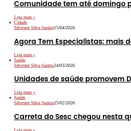
Comunidade tem até domingo pa
Leia mais »
Cidade
Silvestre Silva Santos
15/04/2026
Agora Tem Especialistas: mais 
Leia mais »
Saúde
Silvestre Silva Santos
24/03/2026
Unidades de saúde promovem Di
Leia mais »
Saúde
Silvestre Silva Santos
25/02/2026
Carreta do Sesc chegou nesta q
Leia mais »