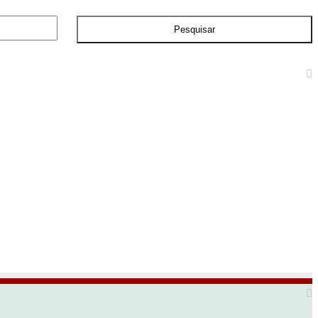
Pesquisar
por: