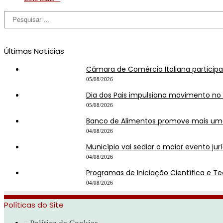
Últimas Notícias
Câmara de Comércio Italiana particip
05/08/2026
Dia dos Pais impulsiona movimento n
05/08/2026
Banco de Alimentos promove mais uma
04/08/2026
Município vai sediar o maior evento jur
04/08/2026
Programas de Iniciação Científica e T
04/08/2026
Políticas do Site