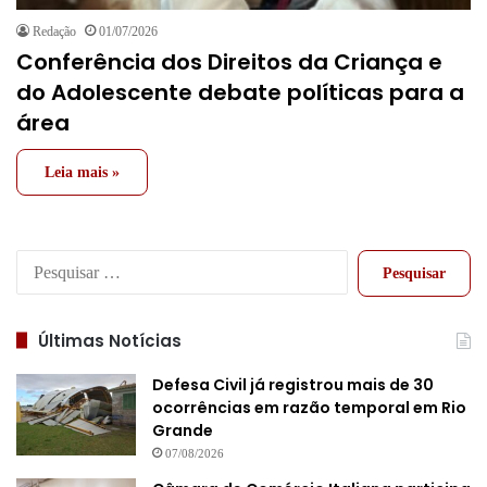
Redação
01/07/2026
Conferência dos Direitos da Criança e
do Adolescente debate políticas para a
área
Leia mais »
Pesquisar
por:
Últimas Notícias
Defesa Civil já registrou mais de 30
ocorrências em razão temporal em Rio
Grande
07/08/2026