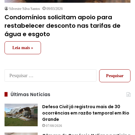
Silvestre Silva Santos
09/03/2026
Condomínios solicitam apoio para
restabelecer desconto nas tarifas de
água e esgoto
Leia mais »
Pesquisar
por:
Últimas Notícias
Defesa Civil já registrou mais de 30
ocorrências em razão temporal em Rio
Grande
07/08/2026