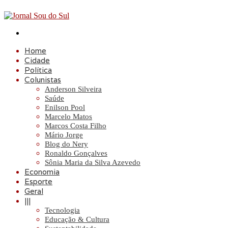
Procurar
por
Home
Cidade
Política
Colunistas
Anderson Silveira
Saúde
Enilson Pool
Marcelo Matos
Marcos Costa Filho
Mário Jorge
Blog do Nery
Ronaldo Gonçalves
Sônia Maria da Silva Azevedo
Economia
Esporte
Geral
|||
Tecnologia
Educação & Cultura