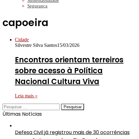
Sustentabilidade
Segurança
capoeira
Cidade
Silvestre Silva Santos
15/03/2026
Encontros orientam terreiros
sobre acesso à Política
Nacional Cultura Viva
Leia mais »
Pesquisar
por:
Últimas Notícias
Defesa Civil já registrou mais de 30 ocorrências